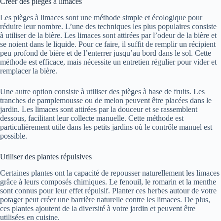
Créer des pièges à limaces
Les pièges à limaces sont une méthode simple et écologique pour
réduire leur nombre. L’une des techniques les plus populaires consiste
à utiliser de la bière. Les limaces sont attirées par l’odeur de la bière et
se noient dans le liquide. Pour ce faire, il suffit de remplir un récipient
peu profond de bière et de l’enterrer jusqu’au bord dans le sol. Cette
méthode est efficace, mais nécessite un entretien régulier pour vider et
remplacer la bière.
Une autre option consiste à utiliser des pièges à base de fruits. Les
tranches de pamplemousse ou de melon peuvent être placées dans le
jardin. Les limaces sont attirées par la douceur et se rassemblent
dessous, facilitant leur collecte manuelle. Cette méthode est
particulièrement utile dans les petits jardins où le contrôle manuel est
possible.
Utiliser des plantes répulsives
Certaines plantes ont la capacité de repousser naturellement les limaces
grâce à leurs composés chimiques. Le fenouil, le romarin et la menthe
sont connus pour leur effet répulsif. Planter ces herbes autour de votre
potager peut créer une barrière naturelle contre les limaces. De plus,
ces plantes ajoutent de la diversité à votre jardin et peuvent être
utilisées en cuisine.