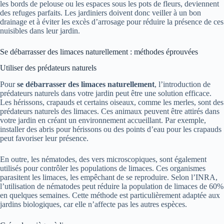
les bords de pelouse ou les espaces sous les pots de fleurs, deviennent
des refuges parfaits. Les jardiniers doivent donc veiller à un bon
drainage et à éviter les excès d’arrosage pour réduire la présence de ces
nuisibles dans leur jardin.
Se débarrasser des limaces naturellement : méthodes éprouvées
Utiliser des prédateurs naturels
Pour
se débarrasser des limaces naturellement
, l’introduction de
prédateurs naturels dans votre jardin peut être une solution efficace.
Les hérissons, crapauds et certains oiseaux, comme les merles, sont des
prédateurs naturels des limaces. Ces animaux peuvent être attirés dans
votre jardin en créant un environnement accueillant. Par exemple,
installer des abris pour hérissons ou des points d’eau pour les crapauds
peut favoriser leur présence.
En outre, les nématodes, des vers microscopiques, sont également
utilisés pour contrôler les populations de limaces. Ces organismes
parasitent les limaces, les empêchant de se reproduire. Selon l’INRA,
l’utilisation de nématodes peut réduire la population de limaces de 60%
en quelques semaines. Cette méthode est particulièrement adaptée aux
jardins biologiques, car elle n’affecte pas les autres espèces.