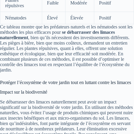
Plantes
Faible
Modérée
Positif
répulsives
Nématodes
Élevé
Élevée
Positif
Ce tableau montre que les prédateurs naturels et les nématodes sont les
méthodes les plus efficaces pour
se débarrasser des limaces
naturellement
, bien qu’ils nécessitent des investissements différents.
Les pièges à bière, bien que moins coûteux, demandent un entretien
régulier. Les plantes répulsives, quant à elles, offrent une solution
esthétique et écologique, bien que leur efficacité soit modérée. En
combinant plusieurs de ces méthodes, il est possible d’optimiser le
contrôle des limaces tout en respectant l’équilibre de l’écosystème du
jardin.
Protéger l’écosystème de votre jardin tout en luttant contre les limaces
Impact sur la biodiversité
Se débarrasser des limaces naturellement peut avoir un impact
significatif sur la biodiversité de votre jardin. En utilisant des méthodes
naturelles, vous évitez l’usage de produits chimiques qui peuvent nuire
aux insectes bénéfiques et aux micro-organismes du sol. Les limaces,
bien qu’indésirables, font partie intégrante de l’écosystème en servant
de nourriture à de nombreux prédateurs. Leur élimination excessive