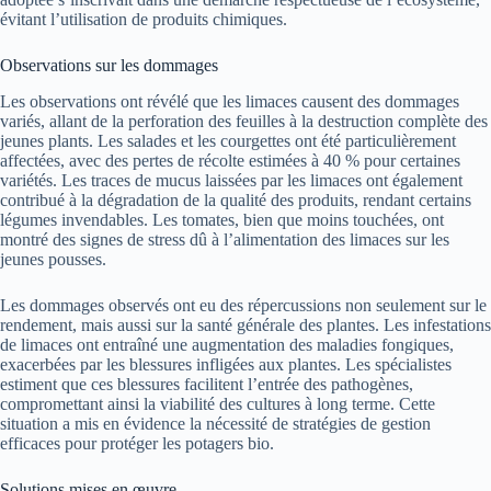
évitant l’utilisation de produits chimiques.
Observations sur les dommages
Les observations ont révélé que les limaces causent des dommages
variés, allant de la perforation des feuilles à la destruction complète des
jeunes plants. Les salades et les courgettes ont été particulièrement
affectées, avec des pertes de récolte estimées à 40 % pour certaines
variétés. Les traces de mucus laissées par les limaces ont également
contribué à la dégradation de la qualité des produits, rendant certains
légumes invendables. Les tomates, bien que moins touchées, ont
montré des signes de stress dû à l’alimentation des limaces sur les
jeunes pousses.
Les dommages observés ont eu des répercussions non seulement sur le
rendement, mais aussi sur la santé générale des plantes. Les infestations
de limaces ont entraîné une augmentation des maladies fongiques,
exacerbées par les blessures infligées aux plantes. Les spécialistes
estiment que ces blessures facilitent l’entrée des pathogènes,
compromettant ainsi la viabilité des cultures à long terme. Cette
situation a mis en évidence la nécessité de stratégies de gestion
efficaces pour protéger les potagers bio.
Solutions mises en œuvre