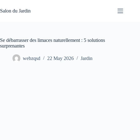
Skip
to
Salon du Jardin
content
Se débarrasser des limaces naturellement : 5 solutions
surprenantes
webzqsd
22 May 2026
Jardin