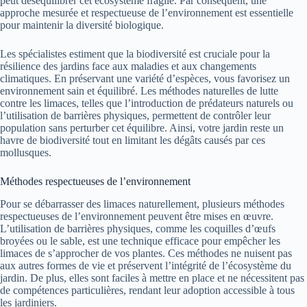
peut déséquilibrer cet écosystème fragile. Par conséquent, une
approche mesurée et respectueuse de l’environnement est essentielle
pour maintenir la diversité biologique.
Les spécialistes estiment que la biodiversité est cruciale pour la
résilience des jardins face aux maladies et aux changements
climatiques. En préservant une variété d’espèces, vous favorisez un
environnement sain et équilibré. Les méthodes naturelles de lutte
contre les limaces, telles que l’introduction de prédateurs naturels ou
l’utilisation de barrières physiques, permettent de contrôler leur
population sans perturber cet équilibre. Ainsi, votre jardin reste un
havre de biodiversité tout en limitant les dégâts causés par ces
mollusques.
Méthodes respectueuses de l’environnement
Pour se débarrasser des limaces naturellement, plusieurs méthodes
respectueuses de l’environnement peuvent être mises en œuvre.
L’utilisation de barrières physiques, comme les coquilles d’œufs
broyées ou le sable, est une technique efficace pour empêcher les
limaces de s’approcher de vos plantes. Ces méthodes ne nuisent pas
aux autres formes de vie et préservent l’intégrité de l’écosystème du
jardin. De plus, elles sont faciles à mettre en place et ne nécessitent pas
de compétences particulières, rendant leur adoption accessible à tous
les jardiniers.