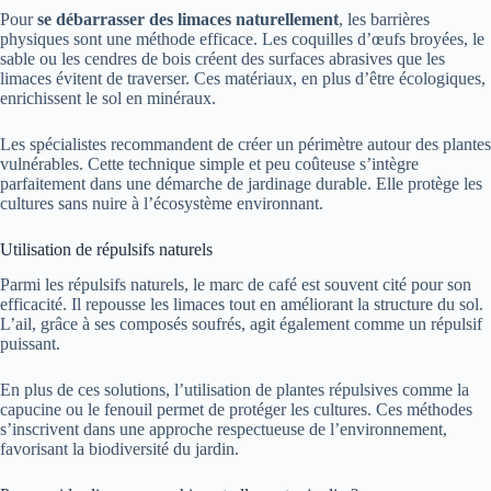
Pour
se débarrasser des limaces naturellement
, les barrières
physiques sont une méthode efficace. Les coquilles d’œufs broyées, le
sable ou les cendres de bois créent des surfaces abrasives que les
limaces évitent de traverser. Ces matériaux, en plus d’être écologiques,
enrichissent le sol en minéraux.
Les spécialistes recommandent de créer un périmètre autour des plantes
vulnérables. Cette technique simple et peu coûteuse s’intègre
parfaitement dans une démarche de jardinage durable. Elle protège les
cultures sans nuire à l’écosystème environnant.
Utilisation de répulsifs naturels
Parmi les répulsifs naturels, le marc de café est souvent cité pour son
efficacité. Il repousse les limaces tout en améliorant la structure du sol.
L’ail, grâce à ses composés soufrés, agit également comme un répulsif
puissant.
En plus de ces solutions, l’utilisation de plantes répulsives comme la
capucine ou le fenouil permet de protéger les cultures. Ces méthodes
s’inscrivent dans une approche respectueuse de l’environnement,
favorisant la biodiversité du jardin.