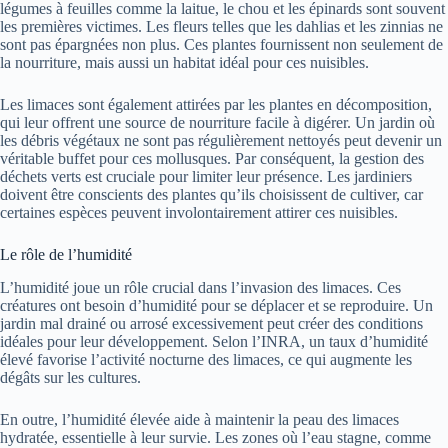
légumes à feuilles comme la laitue, le chou et les épinards sont souvent
les premières victimes. Les fleurs telles que les dahlias et les zinnias ne
sont pas épargnées non plus. Ces plantes fournissent non seulement de
la nourriture, mais aussi un habitat idéal pour ces nuisibles.
Les limaces sont également attirées par les plantes en décomposition,
qui leur offrent une source de nourriture facile à digérer. Un jardin où
les débris végétaux ne sont pas régulièrement nettoyés peut devenir un
véritable buffet pour ces mollusques. Par conséquent, la gestion des
déchets verts est cruciale pour limiter leur présence. Les jardiniers
doivent être conscients des plantes qu’ils choisissent de cultiver, car
certaines espèces peuvent involontairement attirer ces nuisibles.
Le rôle de l’humidité
L’humidité joue un rôle crucial dans l’invasion des limaces. Ces
créatures ont besoin d’humidité pour se déplacer et se reproduire. Un
jardin mal drainé ou arrosé excessivement peut créer des conditions
idéales pour leur développement. Selon l’INRA, un taux d’humidité
élevé favorise l’activité nocturne des limaces, ce qui augmente les
dégâts sur les cultures.
En outre, l’humidité élevée aide à maintenir la peau des limaces
hydratée, essentielle à leur survie. Les zones où l’eau stagne, comme