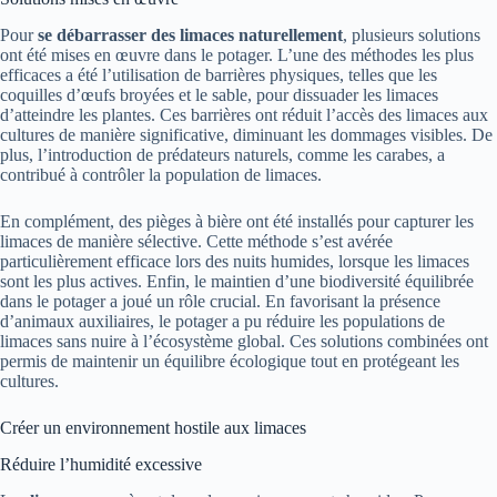
Pour
se débarrasser des limaces naturellement
, plusieurs solutions
ont été mises en œuvre dans le potager. L’une des méthodes les plus
efficaces a été l’utilisation de barrières physiques, telles que les
coquilles d’œufs broyées et le sable, pour dissuader les limaces
d’atteindre les plantes. Ces barrières ont réduit l’accès des limaces aux
cultures de manière significative, diminuant les dommages visibles. De
plus, l’introduction de prédateurs naturels, comme les carabes, a
contribué à contrôler la population de limaces.
En complément, des pièges à bière ont été installés pour capturer les
limaces de manière sélective. Cette méthode s’est avérée
particulièrement efficace lors des nuits humides, lorsque les limaces
sont les plus actives. Enfin, le maintien d’une biodiversité équilibrée
dans le potager a joué un rôle crucial. En favorisant la présence
d’animaux auxiliaires, le potager a pu réduire les populations de
limaces sans nuire à l’écosystème global. Ces solutions combinées ont
permis de maintenir un équilibre écologique tout en protégeant les
cultures.
Créer un environnement hostile aux limaces
Réduire l’humidité excessive