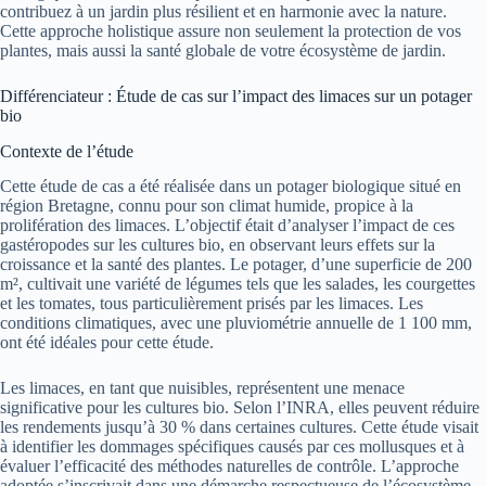
contribuez à un jardin plus résilient et en harmonie avec la nature.
Cette approche holistique assure non seulement la protection de vos
plantes, mais aussi la santé globale de votre écosystème de jardin.
Différenciateur : Étude de cas sur l’impact des limaces sur un potager
bio
Contexte de l’étude
Cette étude de cas a été réalisée dans un potager biologique situé en
région Bretagne, connu pour son climat humide, propice à la
prolifération des limaces. L’objectif était d’analyser l’impact de ces
gastéropodes sur les cultures bio, en observant leurs effets sur la
croissance et la santé des plantes. Le potager, d’une superficie de 200
m², cultivait une variété de légumes tels que les salades, les courgettes
et les tomates, tous particulièrement prisés par les limaces. Les
conditions climatiques, avec une pluviométrie annuelle de 1 100 mm,
ont été idéales pour cette étude.
Les limaces, en tant que nuisibles, représentent une menace
significative pour les cultures bio. Selon l’INRA, elles peuvent réduire
les rendements jusqu’à 30 % dans certaines cultures. Cette étude visait
à identifier les dommages spécifiques causés par ces mollusques et à
évaluer l’efficacité des méthodes naturelles de contrôle. L’approche
adoptée s’inscrivait dans une démarche respectueuse de l’écosystème,