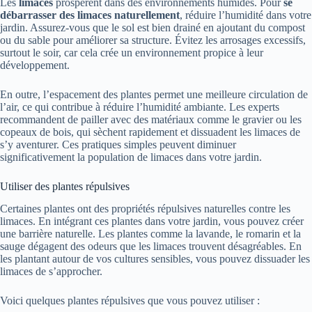
Les
limaces
prospèrent dans des environnements humides. Pour
se
débarrasser des limaces naturellement
, réduire l’humidité dans votre
jardin. Assurez-vous que le sol est bien drainé en ajoutant du compost
ou du sable pour améliorer sa structure. Évitez les arrosages excessifs,
surtout le soir, car cela crée un environnement propice à leur
développement.
En outre, l’espacement des plantes permet une meilleure circulation de
l’air, ce qui contribue à réduire l’humidité ambiante. Les experts
recommandent de pailler avec des matériaux comme le gravier ou les
copeaux de bois, qui sèchent rapidement et dissuadent les limaces de
s’y aventurer. Ces pratiques simples peuvent diminuer
significativement la population de limaces dans votre jardin.
Utiliser des plantes répulsives
Certaines plantes ont des propriétés répulsives naturelles contre les
limaces. En intégrant ces plantes dans votre jardin, vous pouvez créer
une barrière naturelle. Les plantes comme la lavande, le romarin et la
sauge dégagent des odeurs que les limaces trouvent désagréables. En
les plantant autour de vos cultures sensibles, vous pouvez dissuader les
limaces de s’approcher.
Voici quelques plantes répulsives que vous pouvez utiliser :