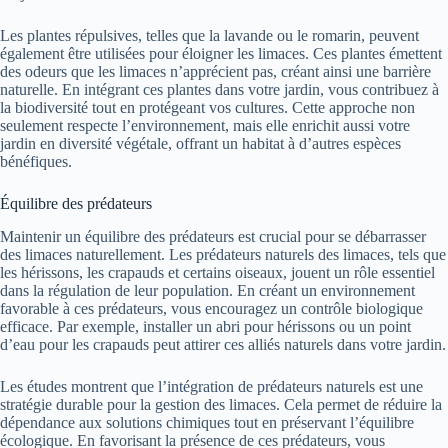
Les plantes répulsives, telles que la lavande ou le romarin, peuvent
également être utilisées pour éloigner les limaces. Ces plantes émettent
des odeurs que les limaces n’apprécient pas, créant ainsi une barrière
naturelle. En intégrant ces plantes dans votre jardin, vous contribuez à
la biodiversité tout en protégeant vos cultures. Cette approche non
seulement respecte l’environnement, mais elle enrichit aussi votre
jardin en diversité végétale, offrant un habitat à d’autres espèces
bénéfiques.
Équilibre des prédateurs
Maintenir un équilibre des prédateurs est crucial pour se débarrasser
des limaces naturellement. Les prédateurs naturels des limaces, tels que
les hérissons, les crapauds et certains oiseaux, jouent un rôle essentiel
dans la régulation de leur population. En créant un environnement
favorable à ces prédateurs, vous encouragez un contrôle biologique
efficace. Par exemple, installer un abri pour hérissons ou un point
d’eau pour les crapauds peut attirer ces alliés naturels dans votre jardin.
Les études montrent que l’intégration de prédateurs naturels est une
stratégie durable pour la gestion des limaces. Cela permet de réduire la
dépendance aux solutions chimiques tout en préservant l’équilibre
écologique. En favorisant la présence de ces prédateurs, vous