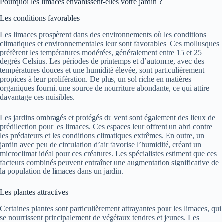
Pourquoi les limaces envahissent-elles votre jardin ?
Les conditions favorables
Les limaces prospèrent dans des environnements où les conditions
climatiques et environnementales leur sont favorables. Ces mollusques
préfèrent les températures modérées, généralement entre 15 et 25
degrés Celsius. Les périodes de printemps et d’automne, avec des
températures douces et une humidité élevée, sont particulièrement
propices à leur prolifération. De plus, un sol riche en matières
organiques fournit une source de nourriture abondante, ce qui attire
davantage ces nuisibles.
Les jardins ombragés et protégés du vent sont également des lieux de
prédilection pour les limaces. Ces espaces leur offrent un abri contre
les prédateurs et les conditions climatiques extrêmes. En outre, un
jardin avec peu de circulation d’air favorise l’humidité, créant un
microclimat idéal pour ces créatures. Les spécialistes estiment que ces
facteurs combinés peuvent entraîner une augmentation significative de
la population de limaces dans un jardin.
Les plantes attractives
Certaines plantes sont particulièrement attrayantes pour les limaces, qui
se nourrissent principalement de végétaux tendres et jeunes. Les